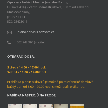
Opravy a ladění klavírů Jaroslav Balog
Husova 434 ( v centru náměstí Jirkova, 300 m od základní
umělecké školy)
Jirkov 431 11
IČO: 25423011
piano.servis@seznam.cz
602 942 394 (majitel)
OTEVÍRACÍ DOBA:
Středa 14.00 – 17.00 hod.
Sobota 10.00 – 14.00 hod.
Prohlídka pianin a klavírů je možná po telefonické domluvě
každý den od 8.00 – 20.00 hod. s možností i o víkendu.
NABÍDKA NÁSTROJŮ NA PRODEJ